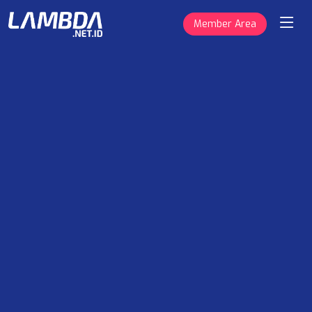
Member Area